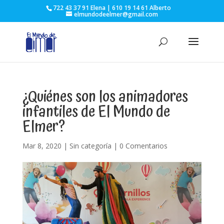
722 43 37 91 Elena | 610 19 14 61 Alberto
elmundodeelmer@gmail.com
¿Quiénes son los animadores
infantiles de El Mundo de
Elmer?
Mar 8, 2020
|
Sin categoría
|
0 Comentarios