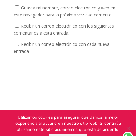
Guarda mi nombre, correo electrónico y web en
este navegador para la próxima vez que comente.
Recibir un correo electrónico con los siguientes
comentarios a esta entrada.
Recibir un correo electrónico con cada nueva
entrada.
Utilizamos cookies para asegurar que damos la mejor
experiencia al usuario en nuestro sitio web. Si continúa
utilizando este sitio asumiremos que está de acuerdo.
El Mundo de Elmer © Todos Los Derechos